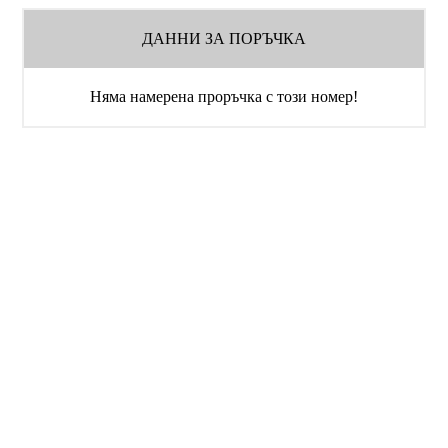
ДАННИ ЗА ПОРЪЧКА
Няма намерена проръчка с този номер!