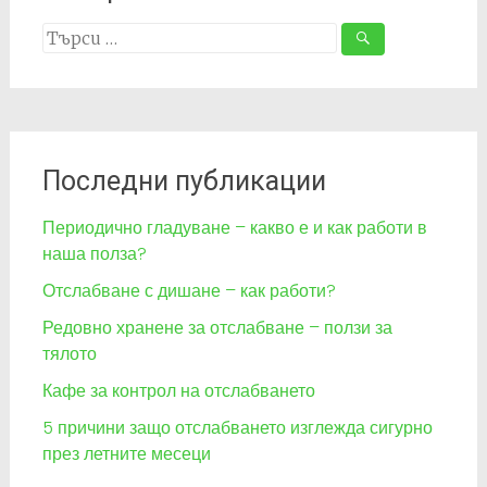
Search
for:
Последни публикации
Периодично гладуване – какво е и как работи в
наша полза?
Отслабване с дишане – как работи?
Редовно хранене за отслабване – ползи за
тялото
Кафе за контрол на отслабването
5 причини защо отслабването изглежда сигурно
през летните месеци