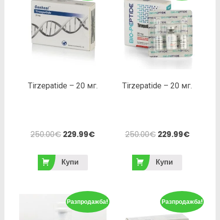
Tirzepatide – 20 мг.
Tirzepatide – 20 мг.
250.00
€
229.99
€
250.00
€
229.99
€
Купи
Купи
Разпродажба!
Разпродажба!