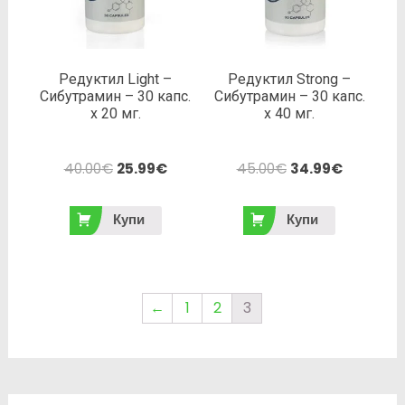
Редуктил Light –
Редуктил Strong –
Сибутрамин – 30 капс.
Сибутрамин – 30 капс.
х 20 мг.
х 40 мг.
40.00
€
25.99
€
45.00
€
34.99
€
Купи
Купи
←
1
2
3