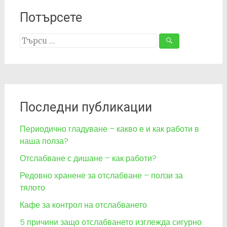
Потърсете
Search
for:
Последни публикации
Периодично гладуване – какво е и как работи в
наша полза?
Отслабване с дишане – как работи?
Редовно хранене за отслабване – ползи за
тялото
Кафе за контрол на отслабването
5 причини защо отслабването изглежда сигурно