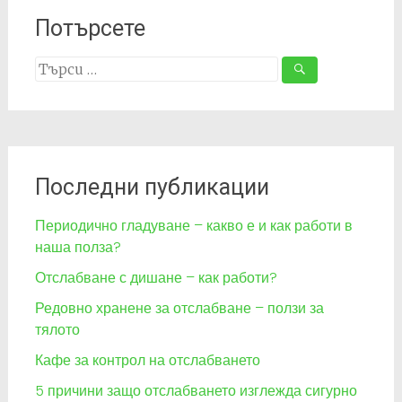
Потърсете
Search
for:
Последни публикации
Периодично гладуване – какво е и как работи в
наша полза?
Отслабване с дишане – как работи?
Редовно хранене за отслабване – ползи за
тялото
Кафе за контрол на отслабването
5 причини защо отслабването изглежда сигурно