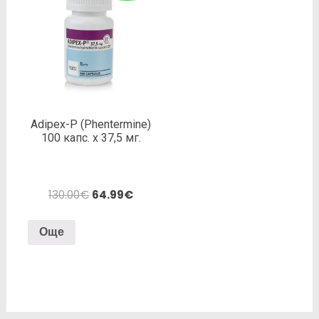
Adipex-P (Phentermine)
100 капс. х 37,5 мг.
130.00
€
64.99
€
Още