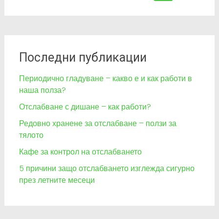
for:
Последни публикации
Периодично гладуване – какво е и как работи в
наша полза?
Отслабване с дишане – как работи?
Редовно хранене за отслабване – ползи за
тялото
Кафе за контрол на отслабването
5 причини защо отслабването изглежда сигурно
през летните месеци