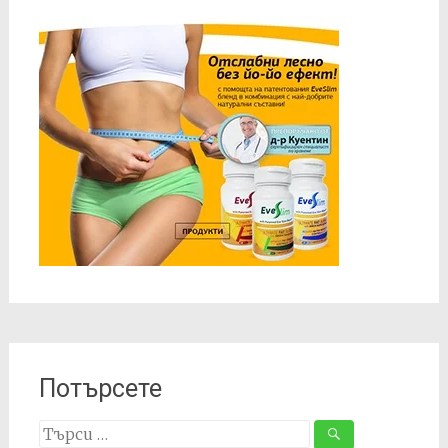
Потърсете
Search