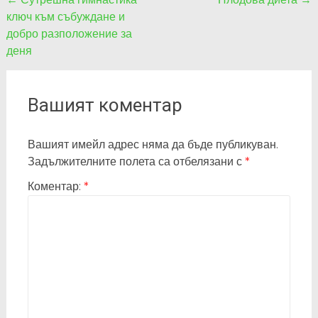
Post
ключ към събуждане и
navigation
добро разположение за
деня
Вашият коментар
Вашият имейл адрес няма да бъде публикуван.
Задължителните полета са отбелязани с
*
Коментар:
*