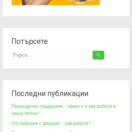
Потърсете
Search
for:
Последни публикации
Периодично гладуване – какво е и как работи в
наша полза?
Отслабване с дишане – как работи?