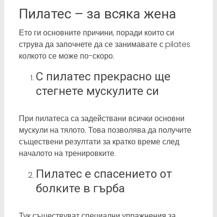
Пилатес – за всяка жена
Ето ги основните причини, поради които си
струва да започнете да се занимавате с pilates
колкото се може по-скоро.
С пилатес прекрасно ще
стегнете мускулите си
При пилатеса са задействани всички основни
мускули на тялото. Това позволява да получите
съществени резултати за кратко време след
началото на тренировките.
Пилатес е спасението от
болките в гърба
Тук съществуват специални упражнения за