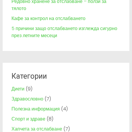
Редовно хранене за отслабване – ползи за
тялото
Кафе за контрол на отслабването
5 причини защо отслабването изглежда сигурно
през летните месеци
Категории
Диети
(9)
Здравословно
(7)
Полезна информация
(4)
Спорт и здраве
(8)
Хапчета за отслабване
(7)