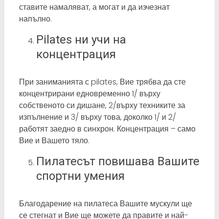
ставите намаляват, а могат и да изчезнат
напълно.
Pilates ни учи на
концентрация
При заниманията с pilates, Вие трябва да сте
концентрирани едновременно 1/ върху
собственото си дишане, 2/върху техниките за
изпълнение и 3/ върху това, доколко 1/ и 2/
работят заедно в синхрон. Концентрация – само
Вие и Вашето тяло.
Пилатесът повишава Вашите
спортни умения
Благодарение на пилатеса Вашите мускули ще
се стегнат и Вие ще можете да правите и най-