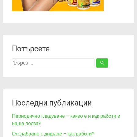
Потърсете
Search
for:
Последни публикации
Периодично гладуване – какво е и как работи в
наша полза?
Отслабване с дишане – как работи?