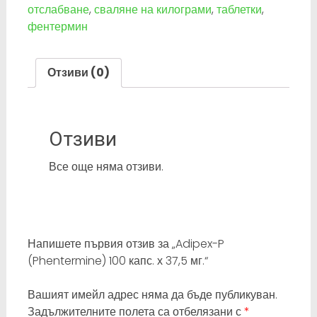
отслабване
,
сваляне на килограми
,
таблетки
,
фентермин
Отзиви (0)
Отзиви
Все още няма отзиви.
Напишете първия отзив за „Adipex-P
(Phentermine) 100 капс. х 37,5 мг.“
Вашият имейл адрес няма да бъде публикуван.
Задължителните полета са отбелязани с
*