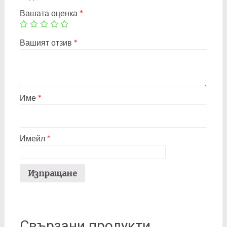
Вашата оценка
*
Вашият отзив
*
Име
*
Имейл
*
Свързани продукти