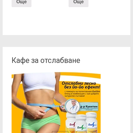
Още
Още
Кафе за отслабване