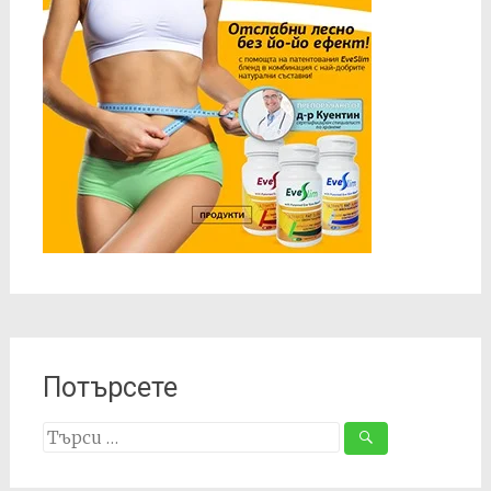
Потърсете
Search
for: