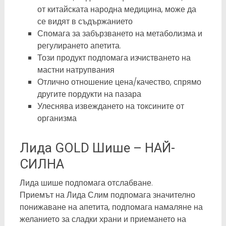
от китайската народна медицина, може да
се видят в съдържанието
Спомага за забързването на метаболизма и
регулирането апетита.
Този продукт подпомага изчистването на
мастни натрупвания
Отлично отношение цена/качество, спрямо
другите пордукти на пазара
Улеснява извеждането на токсините от
организма
Лида GOLD Шише – НАЙ-
СИЛНА
Лида шише подпомага отслабване.
Приемът на Лида Слим подпомага значително
понижаване на апетита, подпомага намаляне на
желанието за сладки храни и приемането на