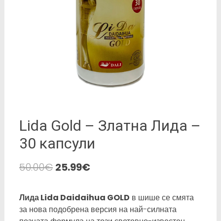
Lida Gold – Златна Лида –
30 капсули
50.00
€
25.99
€
Лида Lida Daidaihua GOLD
в шише се смята
за нова подобрена версия на най-силната