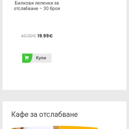
Билкови лепенки за
отслабване – 30 броя
40.00
€
19.99
€
Купи
Кафе за отслабване