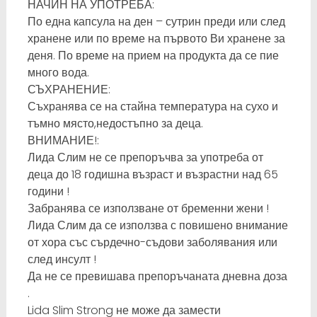
НАЧИН НА УПОТРЕБА:
По една капсула на ден – сутрин преди или след
хранене или по време на първото Ви хранене за
деня. По време на прием на продукта да се пие
много вода.
СЪХРАНЕНИЕ:
Съхранява се на стайна температура на сухо и
тъмно място,недостъпно за деца.
ВНИМАНИЕ!:
Лида Слим не се препоръчва за употреба от
деца до 18 годишна възраст и възрастни над 65
години !
Забранява се използване от бременни жени !
Лида Слим да се използва с повишено внимание
от хора със сърдечно-съдови заболявания или
след инсулт !
Да не се превишава препоръчаната дневна доза
.
Lida Slim Strong не може да замести