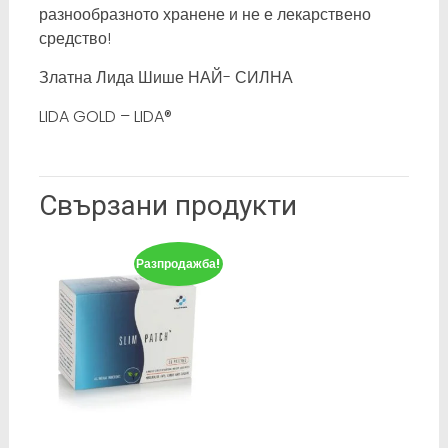
разнообразното хранене и не е лекарствено
средство!
Златна Лида Шише НАЙ- СИЛНА
LIDA GOLD – LIDA®
Свързани продукти
Разпродажба!