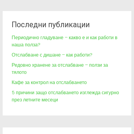
Последни публикации
Периодично гладуване – какво е и как работи в
наша полза?
Отслабване с дишане – как работи?
Редовно хранене за отслабване – ползи за
тялото
Кафе за контрол на отслабването
5 причини защо отслабването изглежда сигурно
през летните месеци