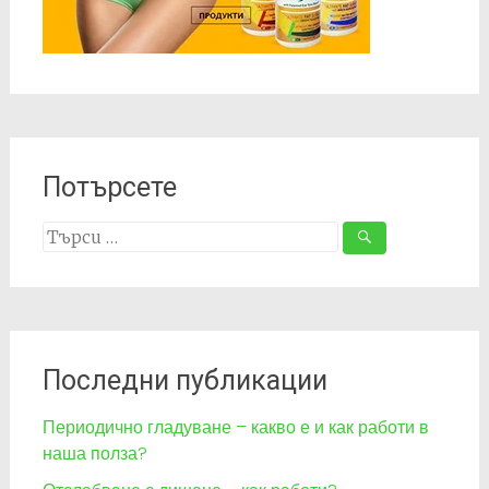
Потърсете
Search
for:
Последни публикации
Периодично гладуване – какво е и как работи в
наша полза?