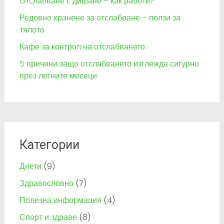
Отслабване с дишане – как работи?
Редовно хранене за отслабване – ползи за
тялото
Кафе за контрол на отслабването
5 причини защо отслабването изглежда сигурно
през летните месеци
Категории
Диети
(9)
Здравословно
(7)
Полезна информация
(4)
Спорт и здраве
(8)