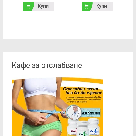
Купи
Купи
Кафе за отслабване