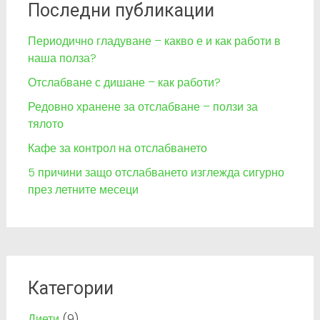
Последни публикации
Периодично гладуване – какво е и как работи в
наша полза?
Отслабване с дишане – как работи?
Редовно хранене за отслабване – ползи за
тялото
Кафе за контрол на отслабването
5 причини защо отслабването изглежда сигурно
през летните месеци
Категории
Диети
(9)