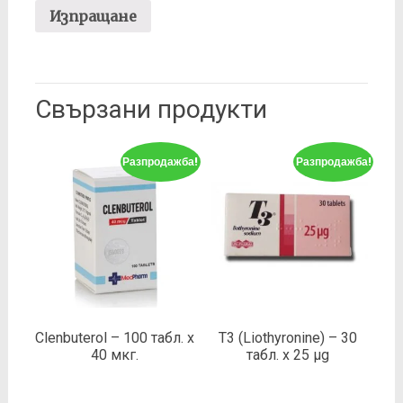
Свързани продукти
Разпродажба!
Разпродажба!
Clenbuterol – 100 табл. х
T3 (Liothyronine) – 30
40 мкг.
табл. х 25 µg