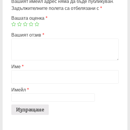
Вашият имейл адрес няма да бъде публикуван.
Задължителните полета са отбелязани с
*
Вашата оценка
*
Вашият отзив
*
Име
*
Имейл
*