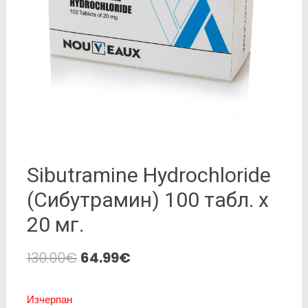
Sibutramine Hydrochloride
(Сибутрамин) 100 табл. х
20 мг.
130.00
€
64.99
€
Изчерпан