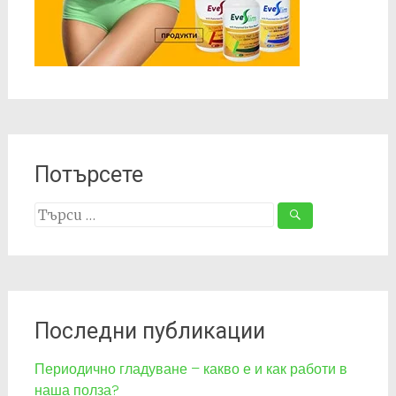
Потърсете
Search
for:
Последни публикации
Периодично гладуване – какво е и как работи в
наша полза?