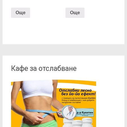
Още
Още
Кафе за отслабване