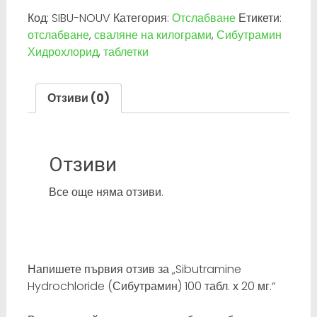
Код:
SIBU-NOUV
Категория:
Отслабване
Етикети:
отслабване
,
сваляне на килограми
,
Сибутрамин
Хидрохлорид
,
таблетки
Отзиви (0)
Отзиви
Все още няма отзиви.
Напишете първия отзив за „Sibutramine
Hydrochloride (Сибутрамин) 100 табл. х 20 мг.“