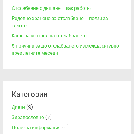
Отслабване с дишане – как работи?
Редовно хранене за отслабване – ползи за
тялото
Кафе за контрол на отслабването
5 причини защо отслабването изглежда сигурно
през летните месеци
Категории
Диети
(9)
Здравословно
(7)
Полезна информация
(4)