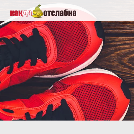
Как да от