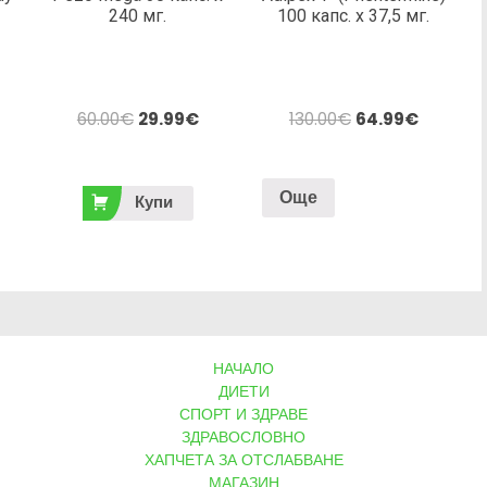
240 мг.
100 капс. х 37,5 мг.
60.00
€
29.99
€
130.00
€
64.99
€
Още
Купи
НАЧАЛО
ДИЕТИ
СПОРТ И ЗДРАВЕ
ЗДРАВОСЛОВНО
ХАПЧЕТА ЗА ОТСЛАБВАНЕ
МАГАЗИН