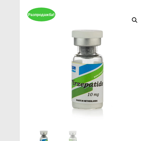
Разпродажба!