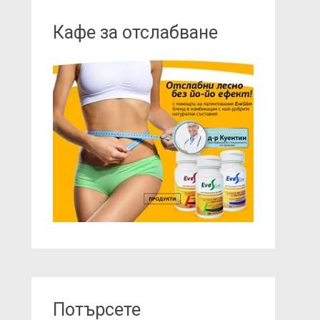
Кафе за отслабване
Потърсете