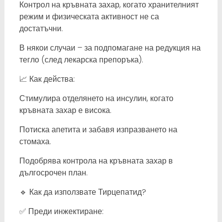
Контрол на кръвната захар, когато хранителният
режим и физическата активност не са
достатъчни.
В някои случаи – за подпомагане на редукция на
тегло (след лекарска препоръка).
📈 Как действа:
Стимулира отделянето на инсулин, когато
кръвната захар е висока.
Потиска апетита и забавя изпразването на
стомаха.
Подобрява контрола на кръвната захар в
дългосрочен план.
🔹 Как да използвате Тирцепатид?
✅ Преди инжектиране: