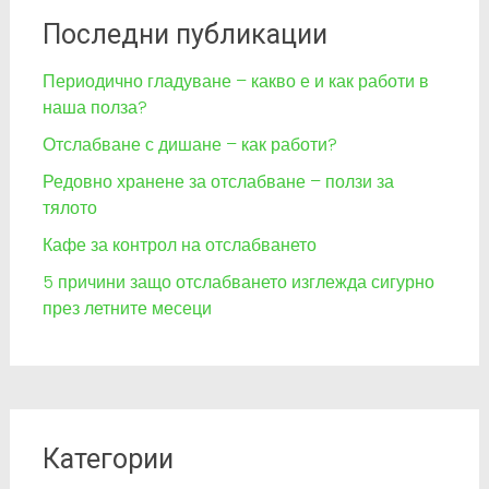
Последни публикации
Периодично гладуване – какво е и как работи в
наша полза?
Отслабване с дишане – как работи?
Редовно хранене за отслабване – ползи за
тялото
Кафе за контрол на отслабването
5 причини защо отслабването изглежда сигурно
през летните месеци
Категории