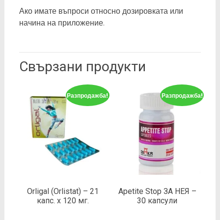
Ако имате въпроси относно дозировката или
начина на приложение.
Свързани продукти
Разпродажба!
Разпродажба!
Orligal (Orlistat) – 21
Apetite Stop ЗА НЕЯ –
капс. х 120 мг.
30 капсули