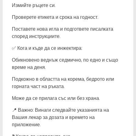
Измийте ръцете си.
Проверете етикета и срока на годност.
Поставете нова игла и подгответе писалката
според инструкциите.
✅ Кога и къде да се инжектира:
Обикновено веднъж седмично, по едно и също
време на деня.
Подкожно в областта на корема, бедрото или
горната част на ръката.
Може да се прилага със или без храна.
📍 Важно: Винаги следвайте указанията на
Вашия лекар за дозата и времето на
приложение.