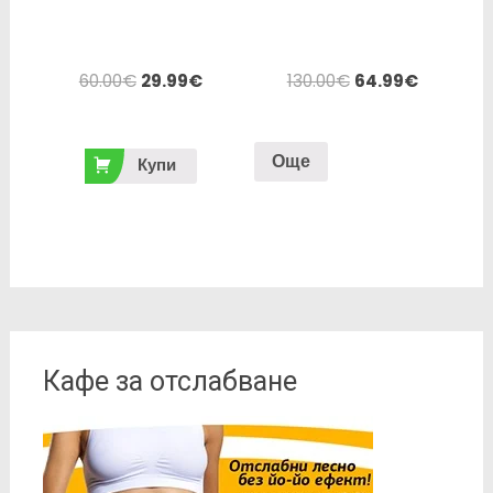
60.00
€
29.99
€
130.00
€
64.99
€
Още
Купи
Кафе за отслабване