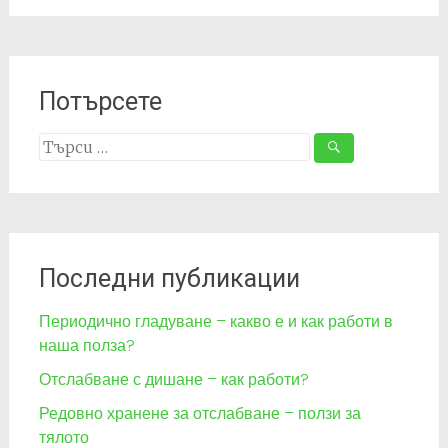
Потърсете
Search
for:
Последни публикации
Периодично гладуване – какво е и как работи в
наша полза?
Отслабване с дишане – как работи?
Редовно хранене за отслабване – ползи за
тялото