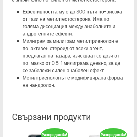
Ефективността му е до 300 пъти по-висока
от тази на метилтестостерона. Има по-
голяма дисоциация между анаболните и
андрогенните ефекти.
Милиграм за милиграм метилтриенолон е
по-активен стероид от всеки агент,
предлаган на пазара, изискваат се дози от
по-малко от 0,5-1 милиграма дневно, за да
се забележи силен анаболен ефект.
Метилтриенолонът е модифицирана форма
на нандролон.
Свързани продукти
Разпродажба!
Разпродажба!