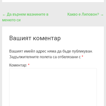
Post
←
Да върнем мазнините в
Какво е Липовон?
→
менюто си
navigation
Вашият коментар
Вашият имейл адрес няма да бъде публикуван.
Задължителните полета са отбелязани с
*
Коментар:
*