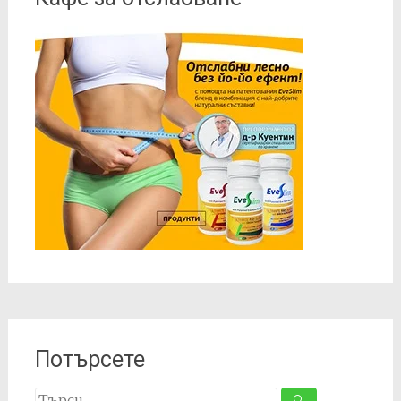
Потърсете
Search