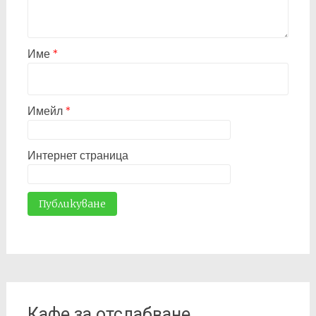
Име
*
Имейл
*
Интернет страница
Кафе за отслабване