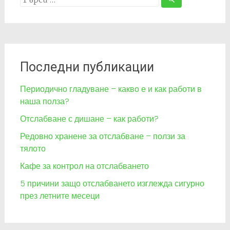
for:
Последни публикации
Периодично гладуване – какво е и как работи в
наша полза?
Отслабване с дишане – как работи?
Редовно хранене за отслабване – ползи за
тялото
Кафе за контрол на отслабването
5 причини защо отслабването изглежда сигурно
през летните месеци